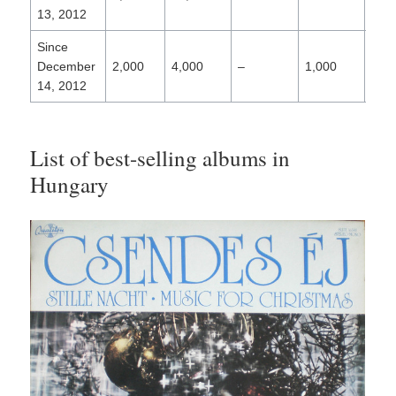
13, 2012
Since
December
2,000
4,000
–
1,000
2,0
14, 2012
List of best-selling albums in
Hungary