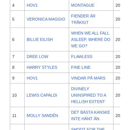
4
HOV1
MONTAGUE
2020
FIENDER ÄR
5
VERONICA MAGGIO
2019
TRÅKIGT
WHEN WE ALL FALL
6
BILLIE EILISH
ASLEEP, WHERE DO
2019
WE GO?
7
DREE LOW
FLAWLESS
2019
8
HARRY STYLES
FINE LINE
2019
9
HOV1
VINDAR PÅ MARS
2019
DIVINELY
10
LEWIS CAPALDI
UNINSPIRED TO A
2019
HELLISH EXTENT
DET BÄSTA KANSKE
11
MOLLY SANDÉN
2019
INTE HÄNT ÄN
SHOOT FOR THE