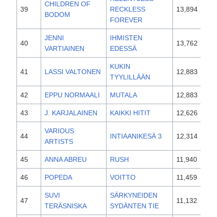
CHILDREN OF
39
RECKLESS
13,894
201
BODOM
FOREVER
JENNI
IHMISTEN
40
13,762
200
VARTIAINEN
EDESSÄ
KUKIN
41
LASSI VALTONEN
12,883
201
TYYLILLÄÄN
42
EPPU NORMAALI
MUTALA
12,883
201
43
J. KARJALAINEN
KAIKKI HITIT
12,626
201
VARIOUS
44
INTIAANIKESÄ 3
12,314
201
ARTISTS
45
ANNA ABREU
RUSH
11,940
201
46
POPEDA
VOITTO
11,459
201
SUVI
SÄRKYNEIDEN
47
11,132
200
TERÄSNISKA
SYDÄNTEN TIE