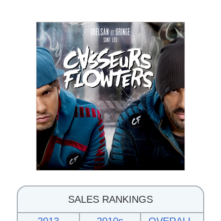
SALES RANKINGS
2013
2010s
OVERALL