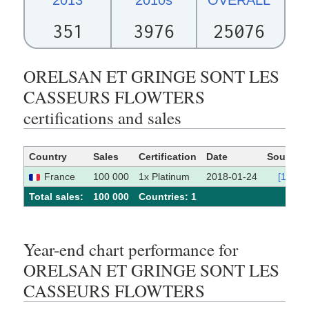
351
3976
25076
ORELSAN ET GRINGE SONT LES
CASSEURS FLOWTERS
certifications and sales
Country
Sales
Certification
Date
Source
France
100 000
1x Platinum
2018-01-24
[1]
Total sales:
100 000
Сountries: 1
Year-end chart performance for
ORELSAN ET GRINGE SONT LES
CASSEURS FLOWTERS