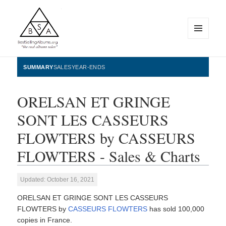
MENU
AND
WIDGETS
BestSellingAlbums.org
SUMMARY
SALES
YEAR-ENDS
ORELSAN ET GRINGE
SONT LES CASSEURS
FLOWTERS by CASSEURS
FLOWTERS - Sales & Charts
Updated: October 16, 2021
ORELSAN ET GRINGE SONT LES CASSEURS
FLOWTERS by
CASSEURS FLOWTERS
has sold 100,000
copies in France.