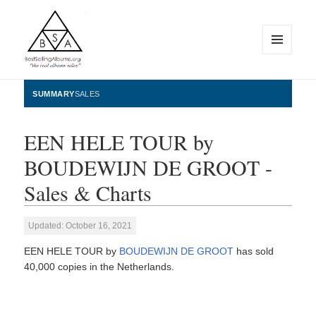
MENU
AND
WIDGETS
BestSellingAlbums.org
SUMMARY
SALES
EEN HELE TOUR by
BOUDEWIJN DE GROOT -
Sales & Charts
Updated: October 16, 2021
EEN HELE TOUR by
BOUDEWIJN DE GROOT
has sold
40,000 copies in the Netherlands.