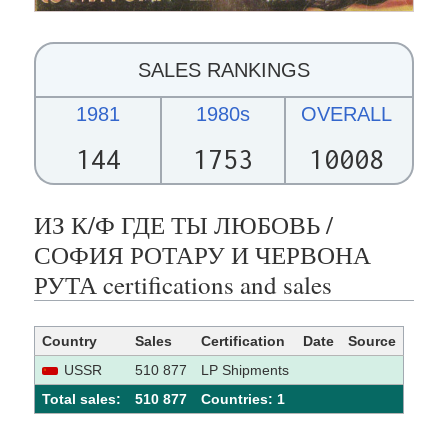
SALES RANKINGS
1981
1980s
OVERALL
144
1753
10008
ИЗ К/Ф ГДЕ ТЫ ЛЮБОВЬ /
СОФИЯ РОТАРУ И ЧЕРВОНА
РУТА certifications and sales
Country
Sales
Certification
Date
Source
USSR
510 877
LP Shipments
Total sales:
510 877
Сountries: 1